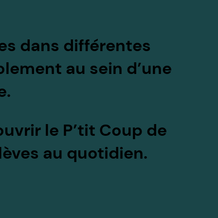
es dans différentes
volement au sein d’une
e.
ouvrir le
P’tit Coup de
èves au quotidien.