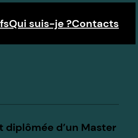
fs
Qui suis-je ?
Contacts
 et diplômée d’un Master