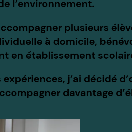
 de l’environnement.
’accompagner plusieurs élèv
ndividuelle à domicile, béné
t en établissement scolair
 expériences, j’ai décidé d’
accompagner davantage d’él