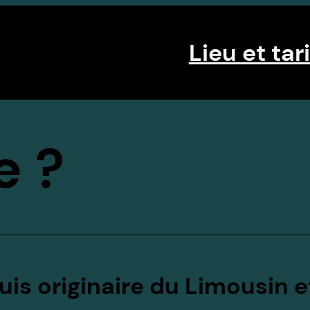
Lieu et tari
e ?
suis originaire du Limousin